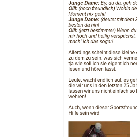
Junge Dame:
Ey, du da, geh d
Olli:
(noch freundlich) Wohin de
Moment nix geht!
Junge Dame:
(deutet mit dem Z
besten da hin!
Olli:
(jetzt bestimmter) Wenn du
mir hoch und heilig versprichs
mach‘ ich das sogar!
Allerdings scheint diese klein
zu dem zu sein, was sich vermeh
tja wie soll ich sie eigentlich 
lesen und hören lässt.
Leute, wacht endlich auf, es ge
die wir uns in den letzten 25 
lassen wir uns nicht einfach s
wehren!
Auch, wenn dieser Sportsfreun
Hilfe sein wird: