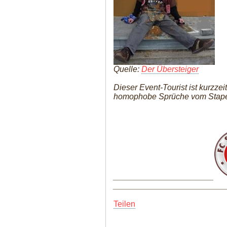
Quelle:
Der Übersteiger
Dieser Event-Tourist ist kurzzeit
homophobe Sprüche vom Stapel
______________________
________________________
Teilen