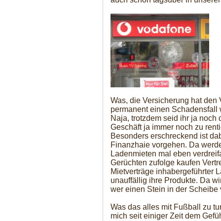
Was, die Versicherung hat den V
permanent einen Schadensfall
Naja, trotzdem seid ihr ja noch 
Geschäft ja immer noch zu renti
Besonders erschreckend ist dabe
Finanzhaie vorgehen. Da werd
Ladenmieten mal eben verdreif
Gerüchten zufolge kaufen Vertre
Mietverträge inhabergeführter L
unauffällig ihre Produkte. Da w
wer einen Stein in der Scheibe 
Was das alles mit Fußball zu tun
mich seit einiger Zeit dem Gefü